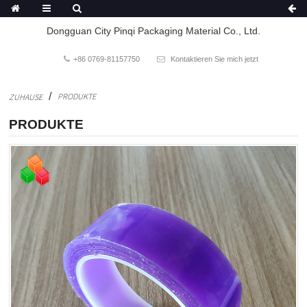
Dongguan City Pinqi Packaging Material Co., Ltd.
+86 0769-81157750
Kontaktieren Sie mich jetzt
PRODUKTE
ZUHAUSE
PRODUKTE