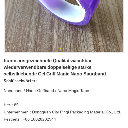
bunte ausgezeichnete Qualität waschbar
wiederverwendbare doppelseitige starke
selbstklebende Gel Griff Magic Nano Saugband
Schlüsselwörter :
Nanoband
/
Nano-Griffband
/
Nano Magic Tape
Hits :
85
Unternehmen :
Dongguan City Pinqi Packaging Material Co., Ltd.
Festnetz :
+86 18028282944