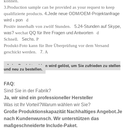
können.
3.Production sample can be provided as your request to keep
qualifizierte products.
4.Jede neue ODM/OEM-Projektanfrage
wird
s
pon
d
Positiv innerhalb von zwölf Stunden.
5.24-Stunden auf Skype,
was?
wechat
QQ für Ihre Fragen und Antworten
d
Schnell.
Sechs.
P
Produkt-Foto kann für Ihre Überprüfung vor dem Versand
geschickt werden.
7.
A
Jedes Produktproblem wird gelöst, um Sie zufrieden zu stellen
und neu zu bestellen.
FAQ:
Sind Sie in der Fabrik?
Ja, wir sind ein professioneller Hersteller
Was ist Ihr Vorteil?Warum wählen wir Sie?
Große Produktionskapazität Nachhaltiges Angebot.Je
nach Kundenwunsch. Wir unterstützen das
maßgeschneiderte Include-Paket.