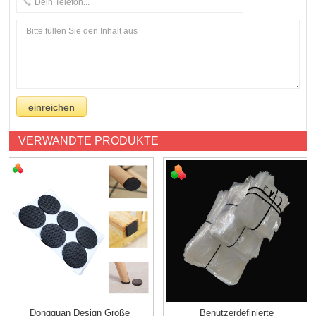
VERWANDTE PRODUKTE
Dongguan Design Größe
Benutzerdefinierte