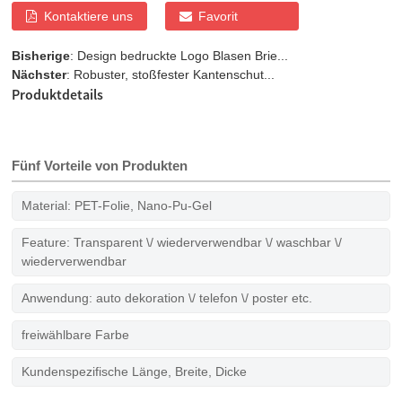
Kontaktiere uns
Favorit
Bisherige
:
Design bedruckte Logo Blasen Brie...
Nächster
:
Robuster, stoßfester Kantenschut...
Produktdetails
Fünf Vorteile von Produkten
Material: PET-Folie, Nano-Pu-Gel
Feature: Transparent \/ wiederverwendbar \/ waschbar \/
wiederverwendbar
Anwendung: auto dekoration \/ telefon \/ poster etc.
freiwählbare Farbe
Kundenspezifische Länge, Breite, Dicke