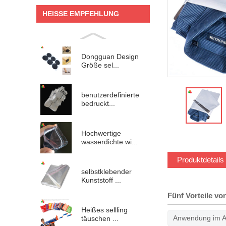
HEISSE EMPFEHLUNG
Dongguan Design
Größe sel...
benutzerdefinierte
bedruckt...
Hochwertige
wasserdichte wi...
Produktdetails
selbstklebender
Kunststoff ...
Fünf Vorteile v
Heißes sellling
Anwendung im Al
täuschen ...