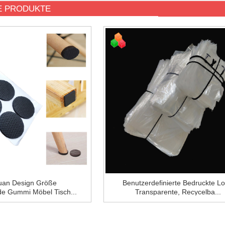
 PRODUKTE
an Design Größe
Benutzerdefinierte Bedruckte L
de Gummi Möbel Tisch...
Transparente, Recycelba...