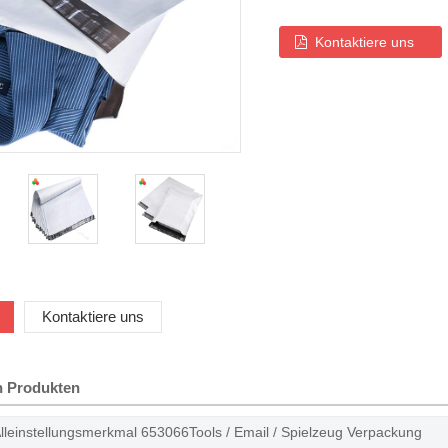
Kontaktiere uns
Kontaktiere uns
on Produkten
leinstellungsmerkmal 653066Tools / Email / Spielzeug Verpackung