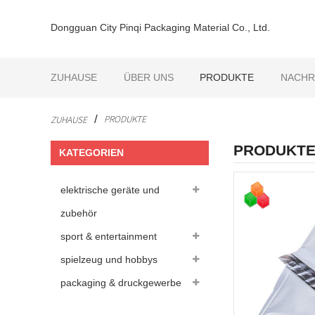
Dongguan City Pinqi Packaging Material Co., Ltd.
ZUHAUSE
ÜBER UNS
PRODUKTE
NACHR
PRODUKTE
ZUHAUSE
PRODUKT
KATEGORIEN
elektrische geräte und
zubehör
sport & entertainment
spielzeug und hobbys
packaging & druckgewerbe