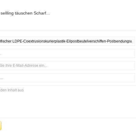
sellling täuschen Scharf...