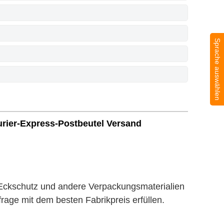
Sprache auswählen
urier-Express-Postbeutel Versand
ckschutz und andere Verpackungsmaterialien
age mit dem besten Fabrikpreis erfüllen.