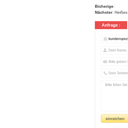
Bisherige
:
Nächster
:
Heißes 
Anfrage :