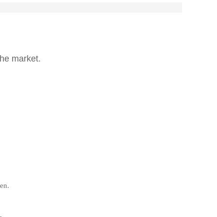
the market.
ten.