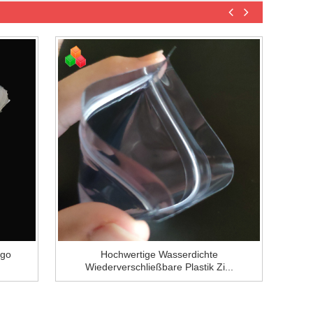
ogo
Hochwertige Wasserdichte
Wiederverschließbare Plastik Zi...
V