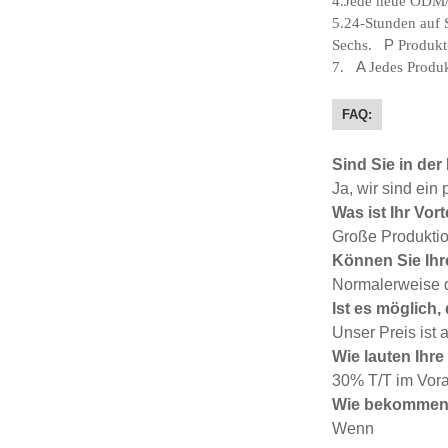
4.Jede neue ODM
5.24-Stunden auf
Sechs.
P
Produkt
7.
A
Jedes Produk
FAQ:
Sind Sie in der
Ja, wir sind ein 
Was ist Ihr Vor
Große Produktio
Können Sie Ihre
Normalerweise d
Ist es möglich
Unser Preis ist 
Wie lauten Ih
30% T/T im Vora
Wie bekommen 
Wenn