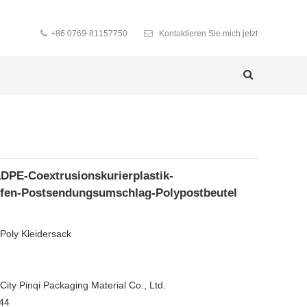
+86 0769-81157750
Kontaktieren Sie mich jetzt
DPE-Coextrusionskurierplastik-
iffen-Postsendungsumschlag-Polypostbeutel
/
Poly Kleidersack
ity Pinqi Packaging Material Co., Ltd.
44