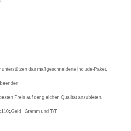
n.
 unterstützen das maßgeschneiderte Include-Paket.
 beenden.
esten Preis auf der gleichen Qualität anzubieten.
\";110;,Geld Gramm und T/T.