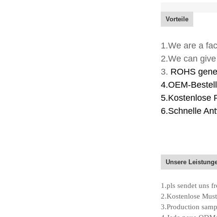
Vorteile
1.We are a fac
2.We can give 
3.
ROHS geneh
4.OEM-Bestell
5.Kostenlose P
6.Schnelle Ant
Unsere Leistung
1.pls sendet uns f
2.Kostenlose Muste
3.Production sampl