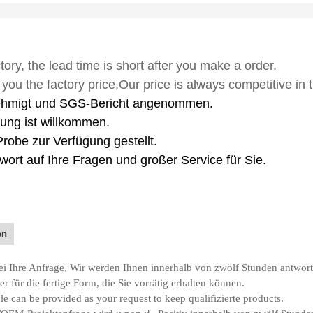
tory, the lead time is short after you make a order.
you the factory price,Our price is always competitive in 
migt und SGS-Bericht angenommen.
ung ist willkommen.
robe zur Verfügung gestellt.
wort auf Ihre Fragen und großer Service für Sie.
en
rei Ihre Anfrage, Wir werden Ihnen innerhalb von zwölf Stunden antwor
r für die fertige Form, die Sie vorrätig erhalten können.
e can be provided as your request to keep qualifizierte products.