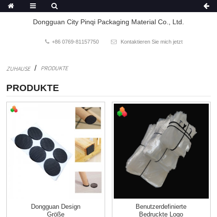
Dongguan City Pinqi Packaging Material Co., Ltd.
+86 0769-81157750
Kontaktieren Sie mich jetzt
PRODUKTE
ZUHAUSE
PRODUKTE
Dongguan Design
Benutzerdefinierte
Größe
Bedruckte Logo